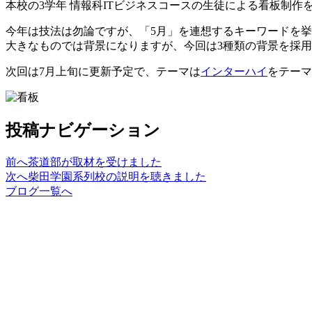
本校の3学年 情報科ITビジネスコースの生徒による看板制
今年は技法は勿論ですが、「5月」を連想するキーワードを
大きなものでは背景になりますが、今回は3種類の背景を採
次回は7月上旬に更新予定で、テーマは
インターハイ
をテーマ
投稿ナビゲーション
前へ
茶道部が取材を受けました
次へ
柴田学園系列校の説明を聴きました
ブログ一覧へ