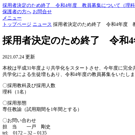
採用者決定のため終了 令和4年度 教員募集について（理
保護者の方へ
お問合せ
メニュー
トップページ
ニュース
採用者決定のため終了 令和4年度 
採用者決定のため終了 令和
2021.07.24 更新
本校は平成31年度より共学化をスタートさせ、今年度に完全
共学化による生徒増もあり、令和4年度の教員募集をいたし
〇採用教科及び採用人数
理科（1名）
〇採用形態
専任教諭（試用期間を1年間とする）
〇お問い合わせ
担 当 一戸 剛史
tel: 0172 – 32 – 0135