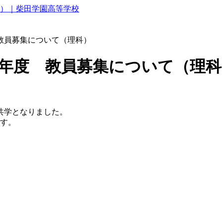
科）｜柴田学園高等学校
教員募集について（理科）
4年度 教員募集について（理科
共学となりました。
ます。